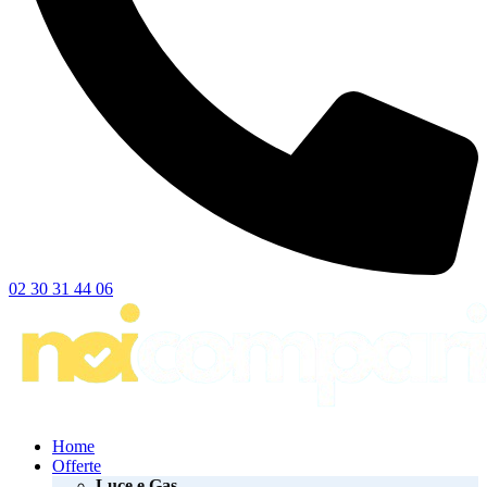
02 30 31 44 06
Home
Offerte
Luce e Gas