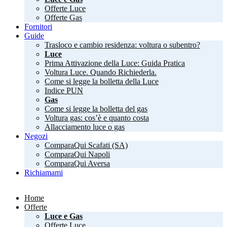
Offerte Luce
Offerte Gas
Fornitori
Guide
Trasloco e cambio residenza: voltura o subentro?
Luce
Prima Attivazione della Luce: Guida Pratica
Voltura Luce. Quando Richiederla.
Come si legge la bolletta della Luce
Indice PUN
Gas
Come si legge la bolletta del gas
Voltura gas: cos’è e quanto costa
Allacciamento luce o gas
Negozi
ComparaQui Scafati (SA)
ComparaQui Napoli
ComparaQui Aversa
Richiamami
Home
Offerte
Luce e Gas
Offerte Luce